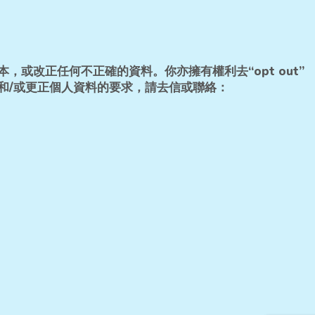
改正任何不正確的資料。你亦擁有權利去“opt out”
和/或更正個人資料的要求，請去信或聯絡：