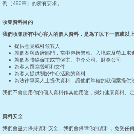
例（486章）的所有要求。
收集資料目的
我們收集所有中心客人的個人資料，是為了以下一個或以
提供意見或引領客人
就個案與政府部門，當中包括警察、入境處及勞工處
就個案聯絡僱主或前僱主、中介公司、財務公司
為客人撰寫聲明和文件
為客人提供關於中心活動的資料
為法律專業人士提供資料，讓他們準確的就個案提供
我們不會使用你的個人資料作其他用途，例如健康資料、
資料安全
我們會盡力保持資料安全，我們會保障你的資料，免受任