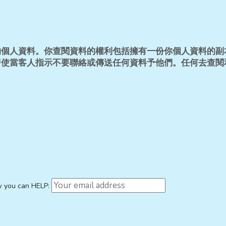
人資料。你查閱資料的權利包括擁有一份你個人資料的副本，或
使當客人指示不要聯絡或傳送任何資料予他們。任何去查閱
w you can HELP: