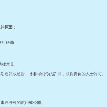
上的原因：
進行磋商
法律意見
定期通訊或通告，除非得到你的許可，或負責你的人士許可。
何未經許可的使用或公開。